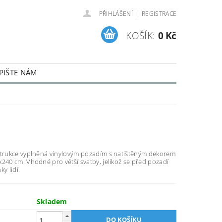
|
PŘIHLÁŠENÍ
REGISTRACE
KOŠÍK:
0 Kč
PIŠTE NÁM
nstrukce vyplněná vinylovým pozadím s natištěným dekorem
x240 cm. Vhodné pro větší svatby, jelikož se před pozadí
ky lidí.
Skladem