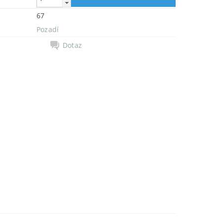
67
Pozadí
Dotaz