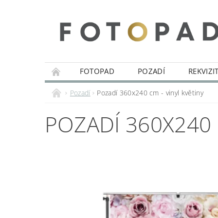
FOTOPAD
POZADÍ
REKVIZI
Pozadí
Pozadí 360x240 cm - vinyl květiny
POZADÍ 360X240 