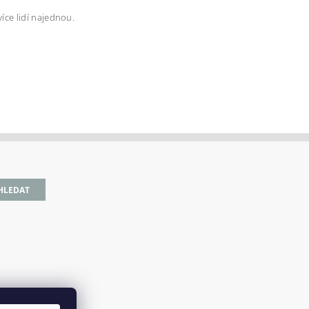
íce lidí najednou.