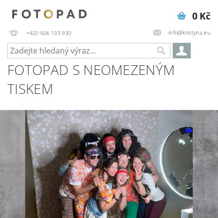
0 Kč
info@kristyna.eu
+420 606 133 930
FOTOPAD S NEOMEZENÝM
TISKEM