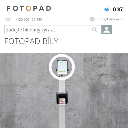
0 Kč
info@kristyna.eu
+420 606 133 930
FOTOPAD BÍLÝ